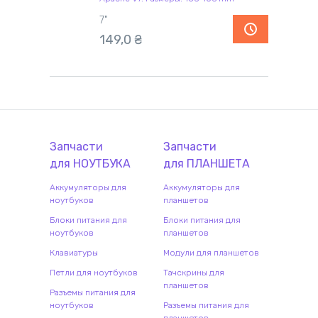
7"
149,0
₴
Запчасти
Запчасти
для
НОУТБУК
А
для
ПЛАНШЕТ
А
Аккумуляторы для
Аккумуляторы для
ноутбуков
планшетов
Блоки питания для
Блоки питания для
ноутбуков
планшетов
Клавиатуры
Модули для планшетов
Петли для ноутбуков
Тачскрины для
планшетов
Разъемы питания для
ноутбуков
Разъемы питания для