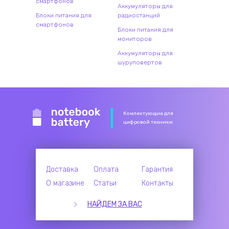
смартфонов
Аккумуляторы для
Блоки питания для
радиостанций
смартфонов
Блоки питания для
мониторов
Аккумуляторы для
шуруповертов
Комлектующие для
цифровой техники
Доставка
Оплата
Гарантия
О магазине
Статьи
Контакты
НАЙДЕМ ЗА ВАС