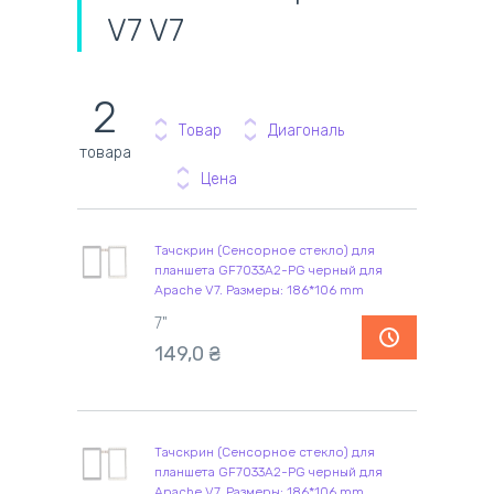
V7 V7
2
Товар
Диагональ
товара
Цена
Тачскрин (Сенсорное стекло) для
планшета GF7033A2-PG черный для
Apache V7. Размеры: 186*106 mm
7"
149,0
₴
Тачскрин (Сенсорное стекло) для
планшета GF7033A2-PG черный для
Apache V7. Размеры: 186*106 mm