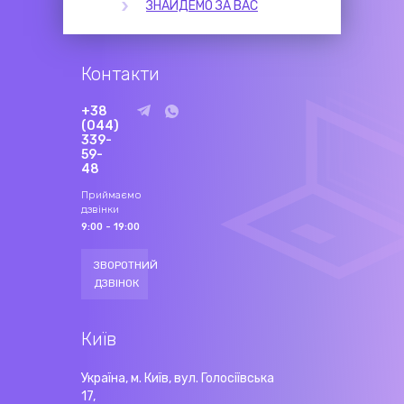
ЗНАЙДЕМО ЗА ВАС
Контакти
+38
(044)
339-
59-
48
Приймаємо
дзвінки
9:00 - 19:00
ЗВОРОТНИЙ
ДЗВІНОК
Київ
Україна, м. Київ, вул. Голосіївська
17,