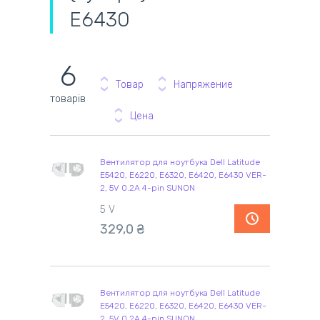
E6430
6
Товар
Напряжение
товарів
Цена
Вентилятор для ноутбука Dell Latitude
E5420, E6220, E6320, E6420, E6430 VER-
2, 5V 0.2A 4-pin SUNON
5 V
329,0 ₴
Вентилятор для ноутбука Dell Latitude
E5420, E6220, E6320, E6420, E6430 VER-
2, 5V 0.2A 4-pin SUNON