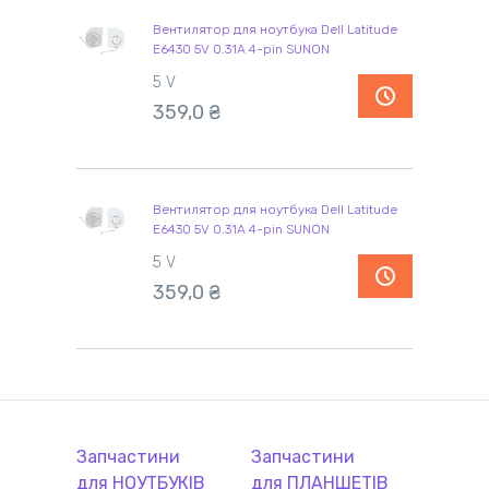
Вентилятор для ноутбука Dell Latitude
E6430 5V 0.31A 4-pin SUNON
5 V
359,0 ₴
Вентилятор для ноутбука Dell Latitude
E6430 5V 0.31A 4-pin SUNON
5 V
359,0 ₴
Запчастини
Запчастини
для
НОУТБУК
ІВ
для
ПЛАНШЕТ
ІВ