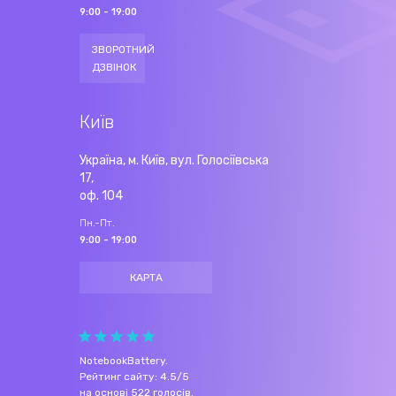
9:00 - 19:00
ЗВОРОТНИЙ
ДЗВІНОК
Київ
Україна, м. Київ, вул. Голосіївська
17,
оф. 104
Пн.-Пт.
9:00 - 19:00
КАРТА
NotebookBattery
.
Рейтинг сайту:
4.5
/
5
на основі
522
голосів.