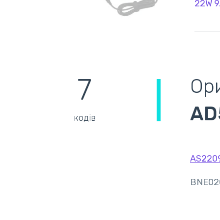
22W 9
7
Ори
AD
кодів
AS220
BNE02