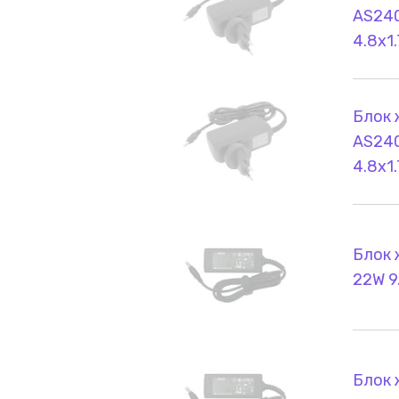
AS240
4.8x1
Блок 
AS240
4.8x1
Блок 
22W 9
Блок 