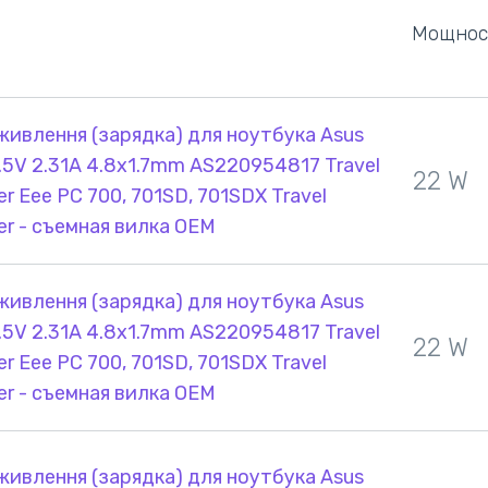
Мощнос
живлення (зарядка) для ноутбука Asus
.5V 2.31A 4.8x1.7mm AS220954817 Travel
22 W
er Eee PC 700, 701SD, 701SDX Travel
er - съемная вилка OEM
живлення (зарядка) для ноутбука Asus
.5V 2.31A 4.8x1.7mm AS220954817 Travel
22 W
er Eee PC 700, 701SD, 701SDX Travel
er - съемная вилка OEM
живлення (зарядка) для ноутбука Asus