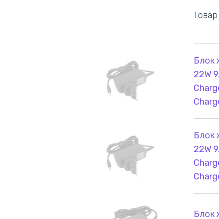
Товар
Блок 
22W 9
Charg
Charg
Блок 
22W 9
Charg
Charg
Блок 