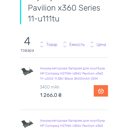
Pavilion x360 Series
11-u111tu
4
Товар
Емкость
Цена
товара
Аккумуляторная батарея для ноутбука
HP Compaq HSTNN-UB6V Pavilion x360
11-u000 11.55V Black 3400mAh OEM
3400 mAh
1 266,0
₴
Аккумуляторная батарея для ноутбука
HP Compaq HSTNN-UB6V Pavilion x360