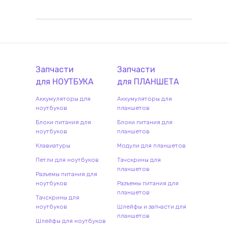
Запчасти
Запчасти
для
НОУТБУК
А
для
ПЛАНШЕТ
А
Аккумуляторы для
Аккумуляторы для
ноутбуков
планшетов
Блоки питания для
Блоки питания для
ноутбуков
планшетов
Клавиатуры
Модули для планшетов
Петли для ноутбуков
Тачскрины для
планшетов
Разъемы питания для
ноутбуков
Разъемы питания для
планшетов
Тачскрины для
ноутбуков
Шлейфы и запчасти для
планшетов
Шлейфы для ноутбуков