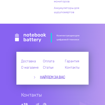
мониторов
Аккумуляторы для
шуруповертов
Комлектующие для
цифровой техники
Доставка
Оплата
Гарантия
О магазине
Статьи
Контакты
НАЙДЕМ ЗА ВАС
Контакты
+38