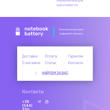
Аккумуляторы для
шуруповертов
Комлектующие для
цифровой техники
Доставка
Оплата
Гарантия
О магазине
Статьи
Контакты
НАЙДЕМ ЗА ВАС
Контакты
+38
(044)
339-