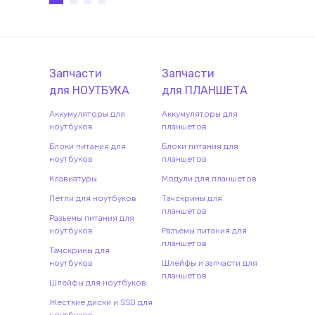
Запчасти
Запчасти
для
НОУТБУК
А
для
ПЛАНШЕТ
А
Аккумуляторы для
Аккумуляторы для
ноутбуков
планшетов
Блоки питания для
Блоки питания для
ноутбуков
планшетов
Клавиатуры
Модули для планшетов
Петли для ноутбуков
Тачскрины для
планшетов
Разъемы питания для
ноутбуков
Разъемы питания для
планшетов
Тачскрины для
ноутбуков
Шлейфы и запчасти для
планшетов
Шлейфы для ноутбуков
Жесткие диски и SSD для