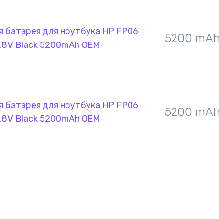
я батарея для ноутбука HP FP06
5200 mA
0.8V Black 5200mAh OEM
я батарея для ноутбука HP FP06
5200 mA
0.8V Black 5200mAh OEM