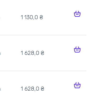
h
1 130,0
₴
h
1 628,0
₴
h
1 628,0
₴