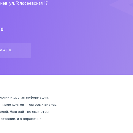
Киев, ул. Голосеевская 17,
00
АРТА
ологии и другая информация,
 числе контент торговых знаков,
лей. Наш сайт не является
страции, и в справочно-