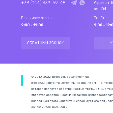
+38 (044) 339-59-48
Украина г. 
оф. 104
Принимаем звонки
Пн.-Пт.
9:00 - 19:00
9:00 - 19:
ОБРАТНЫЙ ЗВОНОК
К
© 2010-2022. notebook-battery.com.ua
Все виды контента: логотипы, названия ТМ и ТЗ, техн
которая является собственностью третьих лиц, в том
является собственностью их законных правообладате
владельцем этого контента и использует его для иллю
ознакомительных целях.