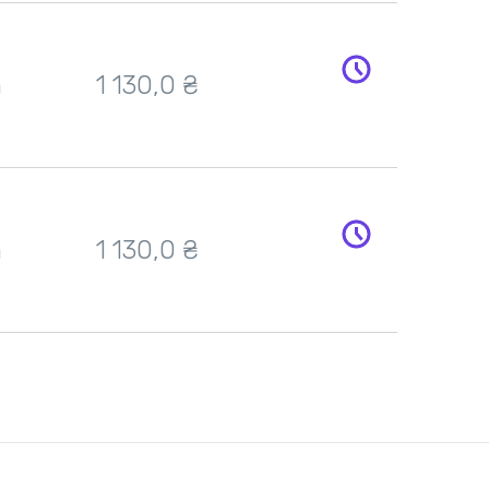
h
1 130,0
₴
h
1 130,0
₴