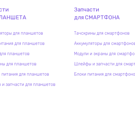
сти
Запчасти
ЛАНШЕТ
А
для
СМАРТФОН
А
яторы для планшетов
Тачскрины для смартфонов
итания для планшетов
Аккумуляторы для смартфоно
для планшетов
Модули и экраны для смартф
ны для планшетов
Шлейфы и запчасти для смар
 питания для планшетов
Блоки питания для смартфон
и запчасти для планшетов