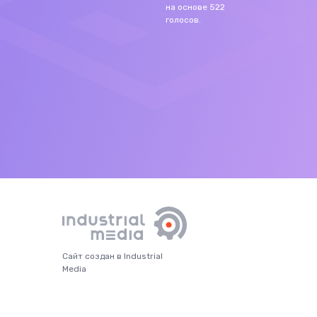
на основе
522
голосов.
Сайт создан в Industrial
Media