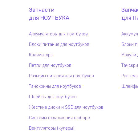
Запчасти
Запча
для
НОУТБУК
А
для
П
Аккумуляторы для ноутбуков
Аккумул
Блоки питания для ноутбуков
Блоки п
Клавиатуры
Модули 
Петли для ноутбуков
Тачскри
Разъемы питания для ноутбуков
Разъемы
Тачскрины для ноутбуков
Шлейфы 
Шлейфы для ноутбуков
Жесткие диски и SSD для ноутбуков
Системы охлаждения в сборе
Вентиляторы (кулеры)