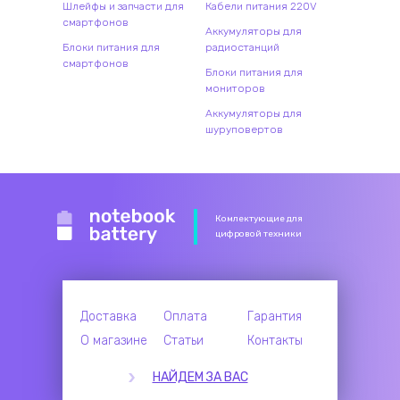
Шлейфы и запчасти для
Кабели питания 220V
смартфонов
Аккумуляторы для
Блоки питания для
радиостанций
смартфонов
Блоки питания для
мониторов
Аккумуляторы для
шуруповертов
Комлектующие для
цифровой техники
Доставка
Оплата
Гарантия
О магазине
Статьи
Контакты
НАЙДЕМ ЗА ВАС