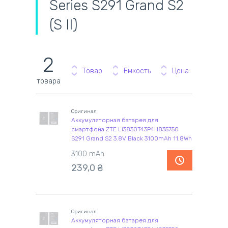
Series S291 Grand S2
(S II)
2
Товар
Емкость
Цена
товара
Оригинал
Аккумуляторная батарея для
смартфона ZTE Li3830T43P4H835750
S291 Grand S2 3.8V Black 3100mAh 11.8Wh
3100 mAh
239,0
₴
Оригинал
Аккумуляторная батарея для