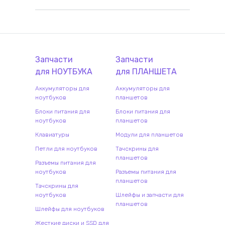
Запчасти
Запчасти
для
НОУТБУК
А
для
ПЛАНШЕТ
А
Аккумуляторы для
Аккумуляторы для
ноутбуков
планшетов
Блоки питания для
Блоки питания для
ноутбуков
планшетов
Клавиатуры
Модули для планшетов
Петли для ноутбуков
Тачскрины для
планшетов
Разъемы питания для
ноутбуков
Разъемы питания для
планшетов
Тачскрины для
ноутбуков
Шлейфы и запчасти для
планшетов
Шлейфы для ноутбуков
Жесткие диски и SSD для