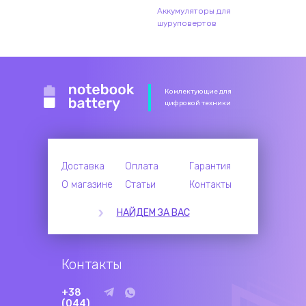
Аккумуляторы для
шуруповертов
Комлектующие для
цифровой техники
Доставка
Оплата
Гарантия
О магазине
Статьи
Контакты
НАЙДЕМ ЗА ВАС
Контакты
+38
(044)