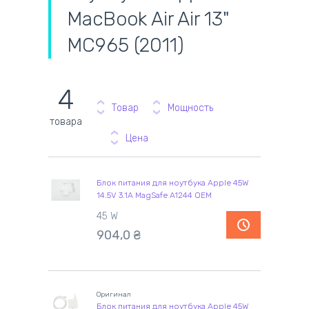
MacBook Air Air 13"
MC965 (2011)
4
Товар
Мощность
товара
Цена
Блок питания для ноутбука Apple 45W
14.5V 3.1A MagSafe A1244 OEM
45 W
904,0
₴
Оригинал
Блок питания для ноутбука Apple 45W