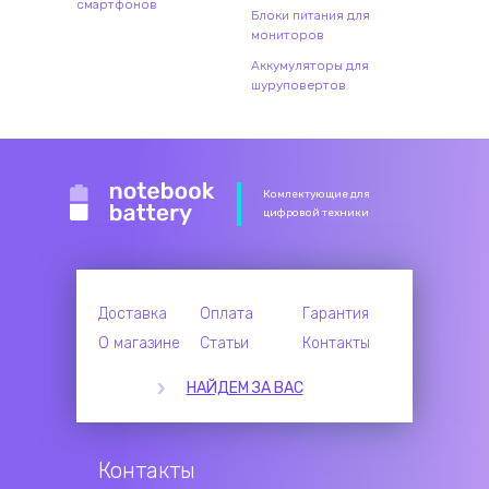
смартфонов
Блоки питания для
мониторов
Аккумуляторы для
шуруповертов
Комлектующие для
цифровой техники
Доставка
Оплата
Гарантия
О магазине
Статьи
Контакты
НАЙДЕМ ЗА ВАС
Контакты