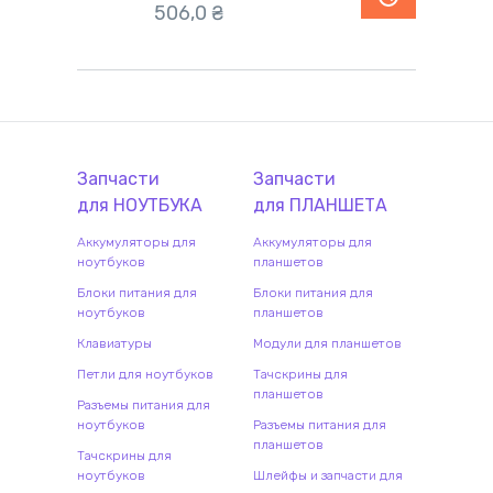
506,0
₴
Запчасти
Запчасти
для
НОУТБУК
А
для
ПЛАНШЕТ
А
Аккумуляторы для
Аккумуляторы для
ноутбуков
планшетов
Блоки питания для
Блоки питания для
ноутбуков
планшетов
Клавиатуры
Модули для планшетов
Петли для ноутбуков
Тачскрины для
планшетов
Разъемы питания для
ноутбуков
Разъемы питания для
планшетов
Тачскрины для
ноутбуков
Шлейфы и запчасти для