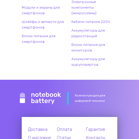
Электронные
Модули и экраны для
компоненты
смартфонов
(микросхемы)
Шлейфы и запчасти для
Кабели питания 220V
смартфонов
Аккумуляторы для
Блоки питания для
радиостанций
смартфонов
Блоки питания для
мониторов
Аккумуляторы для
шуруповертов
Комлектующие для
цифровой техники
Доставка
Оплата
Гарантия
О магазине
Статьи
Контакты