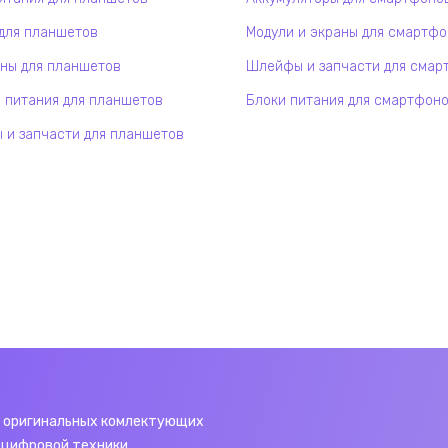
для планшетов
Модули и экраны для смартф
ны для планшетов
Шлейфы и запчасти для смар
 питания для планшетов
Блоки питания для смартфон
и запчасти для планшетов
 оригинальных комлектующих
 цифровой техники