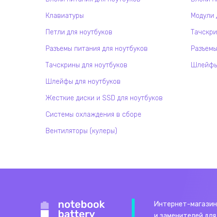
Клавиатуры
Модули 
Петли для ноутбуков
Тачскри
Разъемы питания для ноутбуков
Разъемы
Тачскрины для ноутбуков
Шлейфы 
Шлейфы для ноутбуков
Жесткие диски и SSD для ноутбуков
Системы охлаждения в сборе
Вентиляторы (кулеры)
Интернет-магазин
и заменителей для