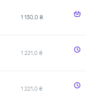
h
1 130,0
₴
h
1 221,0
₴
h
1 221,0
₴