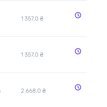
h
1 357,0
₴
h
1 357,0
₴
h
2 668,0
₴