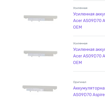
Усиленная
Усиленная акку
Acer AS09D70 A
OEM
Усиленная
Усиленная акку
Acer AS09D70 A
OEM
Оригинал
Аккумуляторная
AS09D70 Aspire