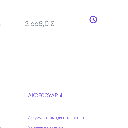
h
2 668,0
₴
АКСЕССУАРЫ
Аккумуляторы для пылесосов
в
Зарядные станции