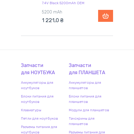
7.4V Black 5200mAh OEM
5200 mAh
1 221,0
₴
Запчасти
Запчасти
для
НОУТБУК
А
для
ПЛАНШЕТ
А
Аккумуляторы для
Аккумуляторы для
ноутбуков
планшетов
Блоки питания для
Блоки питания для
ноутбуков
планшетов
Клавиатуры
Модули для планшетов
Петли для ноутбуков
Тачскрины для
планшетов
Разъемы питания для
ноутбуков
Разъемы питания для