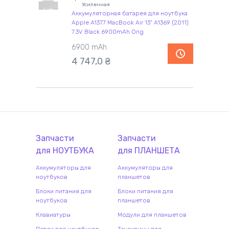
Усиленная
Аккумуляторная батарея для ноутбука
Apple A1377 MacBook Air 13" A1369 (2011)
7.3V Black 6900mAh Orig
6900 mAh
4 747,0
₴
Запчасти
Запчасти
для
НОУТБУК
А
для
ПЛАНШЕТ
А
Аккумуляторы для
Аккумуляторы для
ноутбуков
планшетов
Блоки питания для
Блоки питания для
ноутбуков
планшетов
Клавиатуры
Модули для планшетов