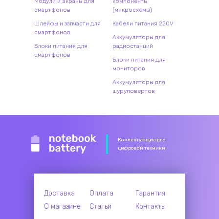
Модули и экраны для
компоненты
смартфонов
(микросхемы)
Шлейфы и запчасти для
Кабели питания 220V
смартфонов
Аккумуляторы для
Блоки питания для
радиостанций
смартфонов
Блоки питания для
мониторов
Аккумуляторы для
шуруповертов
Комлектующие для
цифровой техники
Доставка
Оплата
Гарантия
О магазине
Статьи
Контакты