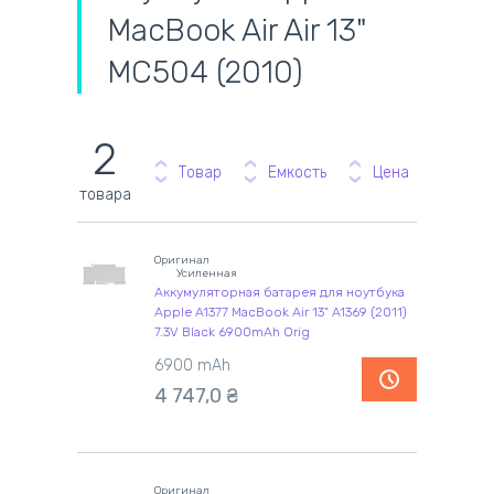
MacBook Air Air 13"
MC504 (2010)
2
Товар
Емкость
Цена
товара
Оригинал
Усиленная
Аккумуляторная батарея для ноутбука
Apple A1377 MacBook Air 13" A1369 (2011)
7.3V Black 6900mAh Orig
6900 mAh
4 747,0
₴
Оригинал