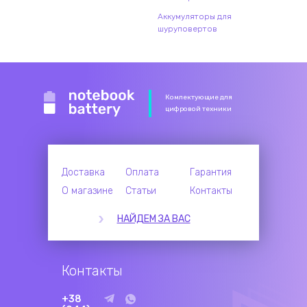
Аккумуляторы для
шуруповертов
Комлектующие для
цифровой техники
Доставка
Оплата
Гарантия
О магазине
Статьи
Контакты
НАЙДЕМ ЗА ВАС
Контакты
+38