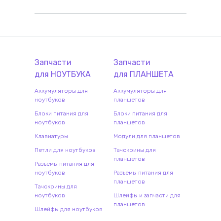
Запчасти
Запчасти
для
НОУТБУК
А
для
ПЛАНШЕТ
А
Аккумуляторы для
Аккумуляторы для
ноутбуков
планшетов
Блоки питания для
Блоки питания для
ноутбуков
планшетов
Клавиатуры
Модули для планшетов
Петли для ноутбуков
Тачскрины для
планшетов
Разъемы питания для
ноутбуков
Разъемы питания для
планшетов
Тачскрины для
ноутбуков
Шлейфы и запчасти для
планшетов
Шлейфы для ноутбуков