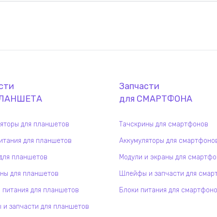
сти
Запчасти
ЛАНШЕТ
А
для
СМАРТФОН
А
яторы для планшетов
Тачскрины для смартфонов
итания для планшетов
Аккумуляторы для смартфоно
для планшетов
Модули и экраны для смартф
ны для планшетов
Шлейфы и запчасти для смар
 питания для планшетов
Блоки питания для смартфон
и запчасти для планшетов