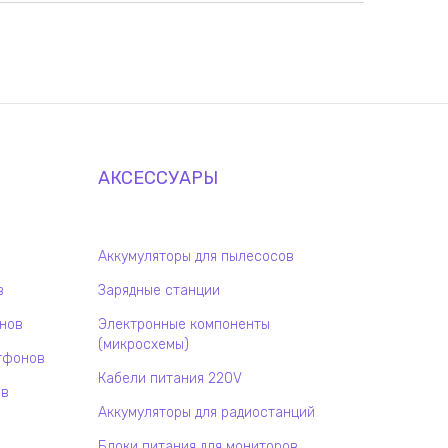
АКСЕССУАРЫ
Аккумуляторы для пылесосов
в
Зарядные станции
онов
Электронные компоненты
(микросхемы)
тфонов
Кабели питания 220V
ов
Аккумуляторы для радиостанций
Блоки питания для мониторов