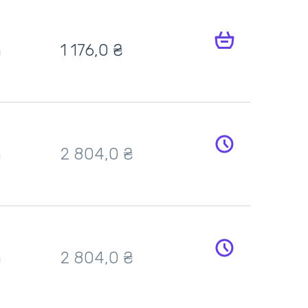
h
1 176,0
₴
h
2 804,0
₴
h
2 804,0
₴