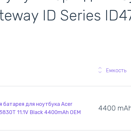
кулеры)
teway ID Series ID
Емкость
 батарея для ноутбука Acer
4400 mA
 3830T 11.1V Black 4400mAh OEM