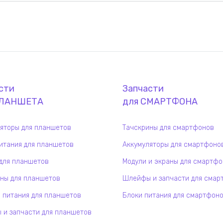
сти
Запчасти
ЛАНШЕТ
А
для
СМАРТФОН
А
яторы для планшетов
Тачскрины для смартфонов
итания для планшетов
Аккумуляторы для смартфоно
для планшетов
Модули и экраны для смартф
ны для планшетов
Шлейфы и запчасти для смар
 питания для планшетов
Блоки питания для смартфон
и запчасти для планшетов