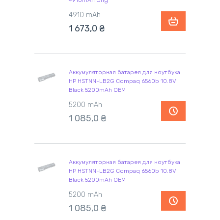
4910mAh Orig
4910 mAh
1 673,0
₴
Аккумуляторная батарея для ноутбука
HP HSTNN-LB2G Compaq 6560b 10.8V
Black 5200mAh OEM
5200 mAh
1 085,0
₴
Аккумуляторная батарея для ноутбука
HP HSTNN-LB2G Compaq 6560b 10.8V
Black 5200mAh OEM
5200 mAh
1 085,0
₴