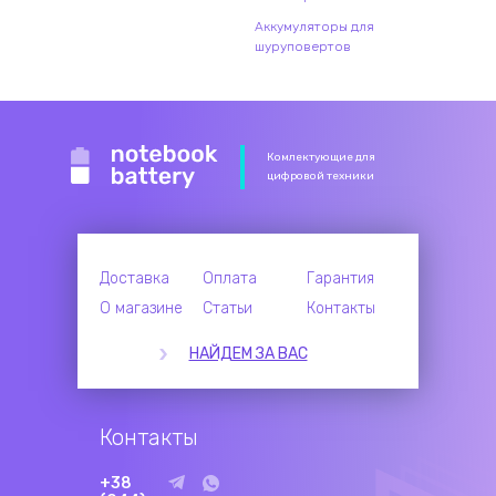
Аккумуляторы для
шуруповертов
Комлектующие для
цифровой техники
Доставка
Оплата
Гарантия
О магазине
Статьи
Контакты
НАЙДЕМ ЗА ВАС
Контакты
+38