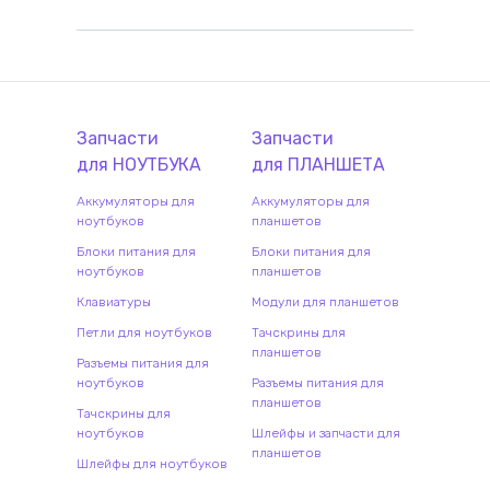
Запчасти
Запчасти
для
НОУТБУК
А
для
ПЛАНШЕТ
А
Аккумуляторы для
Аккумуляторы для
ноутбуков
планшетов
Блоки питания для
Блоки питания для
ноутбуков
планшетов
Клавиатуры
Модули для планшетов
Петли для ноутбуков
Тачскрины для
планшетов
Разъемы питания для
ноутбуков
Разъемы питания для
планшетов
Тачскрины для
ноутбуков
Шлейфы и запчасти для
планшетов
Шлейфы для ноутбуков