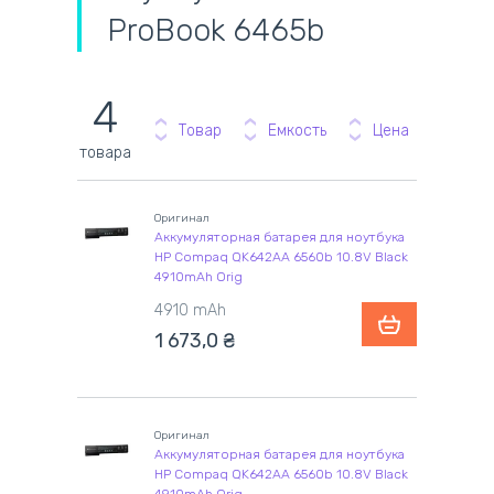
ProBook 6465b
4
Товар
Емкость
Цена
товара
Оригинал
Аккумуляторная батарея для ноутбука
HP Compaq QK642AA 6560b 10.8V Black
4910mAh Orig
4910 mAh
1 673,0
₴
Оригинал
Аккумуляторная батарея для ноутбука
HP Compaq QK642AA 6560b 10.8V Black