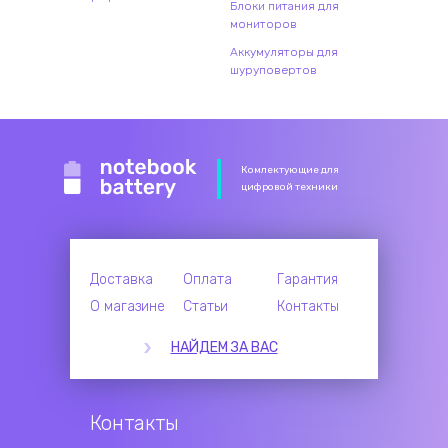
Блоки питания для
мониторов
Аккумуляторы для
шуруповертов
Комлектующие для
цифровой техники
Доставка
Оплата
Гарантия
О магазине
Статьи
Контакты
НАЙДЕМ ЗА ВАС
Контакты