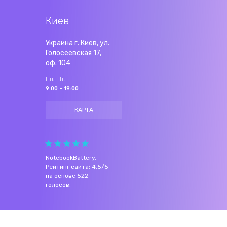
Киев
Украина г. Киев, ул.
Голосеевская 17,
оф. 104
Пн.-Пт.
9:00 - 19:00
КАРТА
NotebookBattery
.
Рейтинг сайта:
4.5
/
5
на основе
522
голосов.