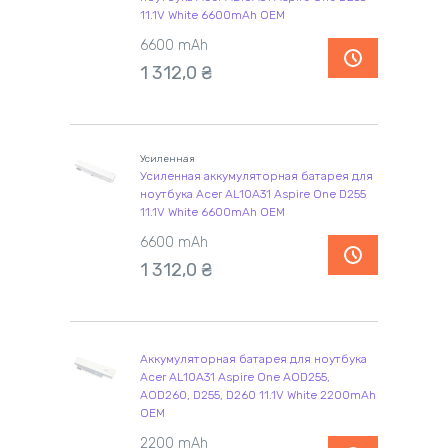
11.1V White 6600mAh OEM
6600 mAh
1 312,0
₴
Усиленная
Усиленная аккумуляторная батарея для
ноутбука Acer AL10A31 Aspire One D255
11.1V White 6600mAh OEM
6600 mAh
1 312,0
₴
Аккумуляторная батарея для ноутбука
Acer AL10A31 Aspire One AOD255,
AOD260, D255, D260 11.1V White 2200mAh
OEM
2200 mAh