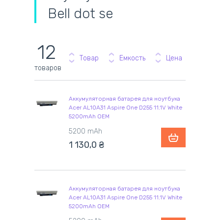
Bell dot se
12
Товар
Емкость
Цена
товаров
Аккумуляторная батарея для ноутбука
Acer AL10A31 Aspire One D255 11.1V White
5200mAh OEM
5200 mAh
1 130,0
₴
Аккумуляторная батарея для ноутбука
Acer AL10A31 Aspire One D255 11.1V White
5200mAh OEM