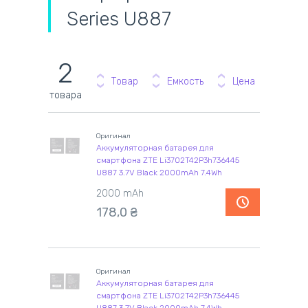
Series U887
2
Товар
Емкость
Цена
товара
Оригинал
Аккумуляторная батарея для
смартфона ZTE Li3702T42P3h736445
U887 3.7V Black 2000mAh 7.4Wh
2000 mAh
178,0
₴
Оригинал
Аккумуляторная батарея для
смартфона ZTE Li3702T42P3h736445