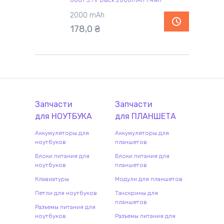
U887 3.7V Black 2000mAh 7.4Wh
2000 mAh
178,0
₴
Запчасти
Запчасти
для
НОУТБУК
А
для
ПЛАНШЕТ
А
Аккумуляторы для
Аккумуляторы для
ноутбуков
планшетов
Блоки питания для
Блоки питания для
ноутбуков
планшетов
Клавиатуры
Модули для планшетов
Петли для ноутбуков
Тачскрины для
планшетов
Разъемы питания для
ноутбуков
Разъемы питания для