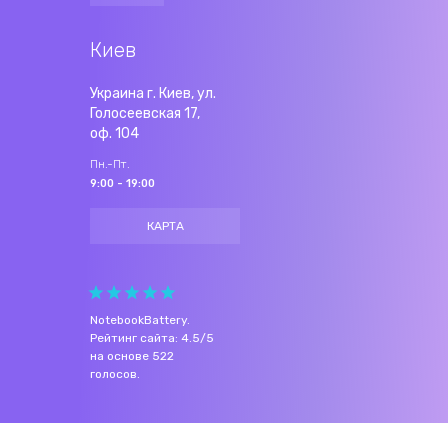
Киев
Украина г. Киев, ул.
Голосеевская 17,
оф. 104
Пн.-Пт.
9:00 - 19:00
КАРТА
NotebookBattery
.
Рейтинг сайта:
4.5
/
5
на основе
522
голосов.