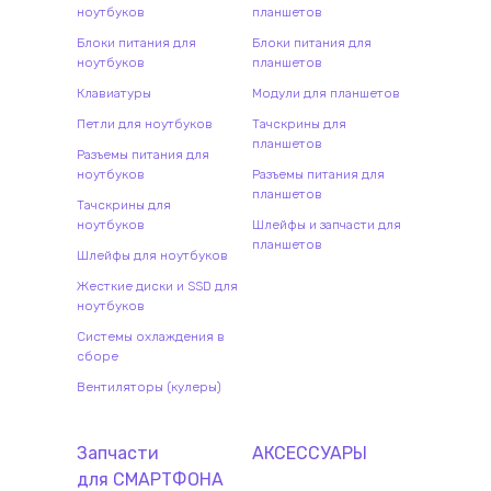
ноутбуков
планшетов
Блоки питания для
Блоки питания для
ноутбуков
планшетов
Клавиатуры
Модули для планшетов
Петли для ноутбуков
Тачскрины для
планшетов
Разъемы питания для
ноутбуков
Разъемы питания для
планшетов
Тачскрины для
ноутбуков
Шлейфы и запчасти для
планшетов
Шлейфы для ноутбуков
Жесткие диски и SSD для
ноутбуков
Системы охлаждения в
сборе
Вентиляторы (кулеры)
Запчасти
АКСЕССУАРЫ
для
СМАРТФОН
А