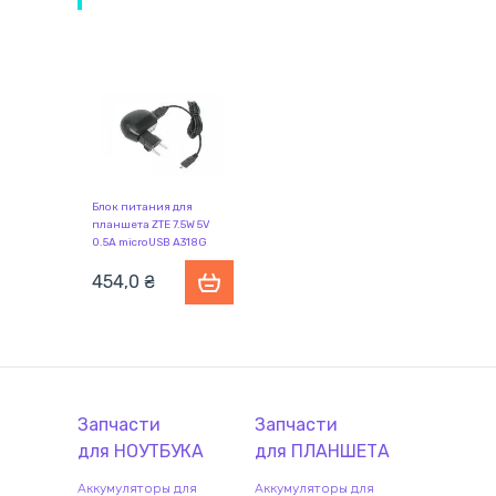
Блок питания для
планшета ZTE 7.5W 5V
0.5A microUSB A318G
454,0
₴
Запчасти
Запчасти
для
НОУТБУК
А
для
ПЛАНШЕТ
А
Аккумуляторы для
Аккумуляторы для