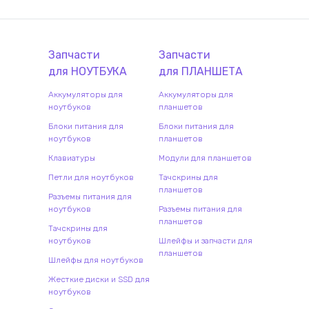
Запчасти
Запчасти
для
НОУТБУК
А
для
ПЛАНШЕТ
А
Аккумуляторы для
Аккумуляторы для
ноутбуков
планшетов
Блоки питания для
Блоки питания для
ноутбуков
планшетов
Клавиатуры
Модули для планшетов
Петли для ноутбуков
Тачскрины для
планшетов
Разъемы питания для
ноутбуков
Разъемы питания для
планшетов
Тачскрины для
ноутбуков
Шлейфы и запчасти для
планшетов
Шлейфы для ноутбуков
Жесткие диски и SSD для
ноутбуков