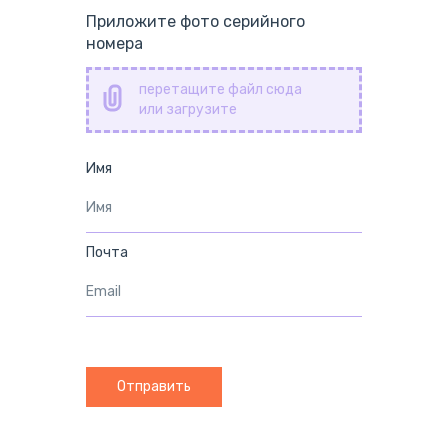
Приложите фото серийного
номера
перетащите файл сюда
или загрузите
Имя
Почта