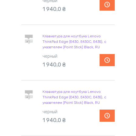
черный
1 940,0
₴
Клавиатура для ноутбука Lenovo
ThinkPad Edge (E430, E430C, E435), с
указателем (Point Stick) Black, RU
черный
1 940,0
₴
Клавиатура для ноутбука Lenovo
ThinkPad Edge (E430, E430C, E435), с
указателем (Point Stick) Black, RU
черный
1 940,0
₴