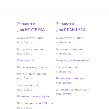
Запчасти
Запчасти
для
НОУТБУК
А
для
ПЛАНШЕТ
А
Аккумуляторы для
Аккумуляторы для
ноутбуков
планшетов
Блоки питания для
Блоки питания для
ноутбуков
планшетов
Клавиатуры
Модули для планшетов
Петли для ноутбуков
Тачскрины для
планшетов
Разъемы питания для
ноутбуков
Разъемы питания для
планшетов
Тачскрины для
ноутбуков
Шлейфы и запчасти для
планшетов
Шлейфы для ноутбуков
Жесткие диски и SSD для
ноутбуков