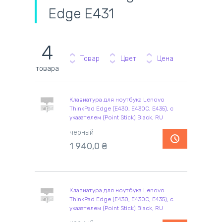
Edge E431
4
Товар
Цвет
Цена
товара
Клавиатура для ноутбука Lenovo
ThinkPad Edge (E430, E430C, E435), с
указателем (Point Stick) Black, RU
черный
1 940,0
₴
Клавиатура для ноутбука Lenovo
ThinkPad Edge (E430, E430C, E435), с
указателем (Point Stick) Black, RU