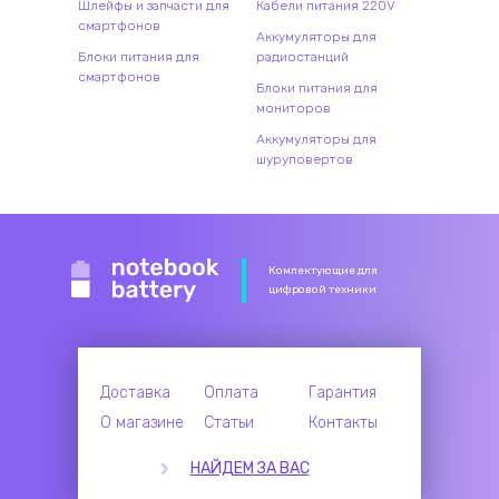
Шлейфы и запчасти для
Кабели питания 220V
смартфонов
Аккумуляторы для
Блоки питания для
радиостанций
смартфонов
Блоки питания для
мониторов
Аккумуляторы для
шуруповертов
Комлектующие для
цифровой техники
Доставка
Оплата
Гарантия
О магазине
Статьи
Контакты
НАЙДЕМ ЗА ВАС