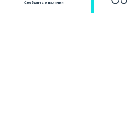
Сообщить о наличии
охлаждения в сборе
(