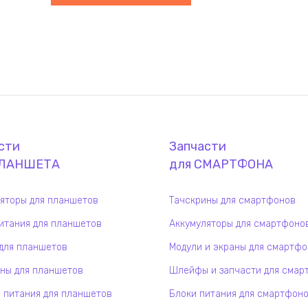
сти
Запчасти
ЛАНШЕТ
А
для
СМАРТФОН
А
яторы для планшетов
Тачскрины для смартфонов
итания для планшетов
Аккумуляторы для смартфоно
для планшетов
Модули и экраны для смартф
ны для планшетов
Шлейфы и запчасти для смар
 питания для планшетов
Блоки питания для смартфон