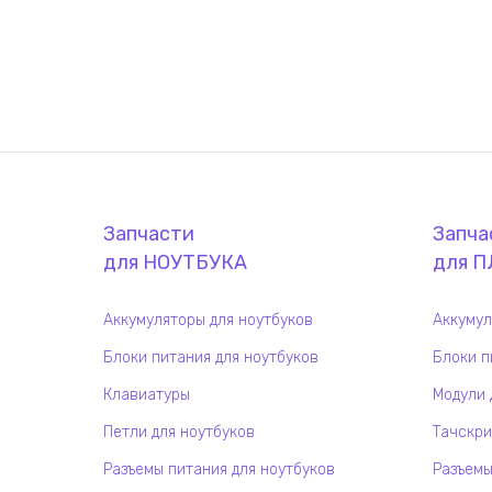
Запчасти
Запча
для
НОУТБУК
А
для
П
Аккумуляторы для ноутбуков
Аккумул
Блоки питания для ноутбуков
Блоки п
Клавиатуры
Модули 
Петли для ноутбуков
Тачскри
Разъемы питания для ноутбуков
Разъемы