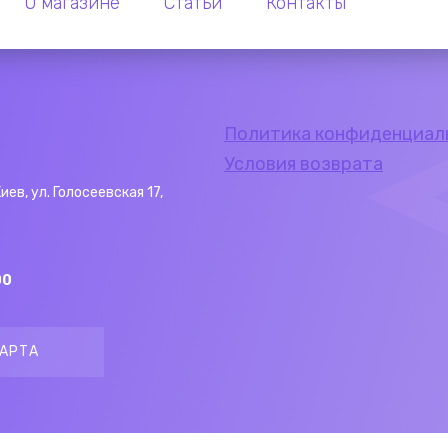
О магазине
Статьи
Контакты
Политика конфиденциал
Условия возврата
Киев, ул. Голосеевская 17,
00
АРТА