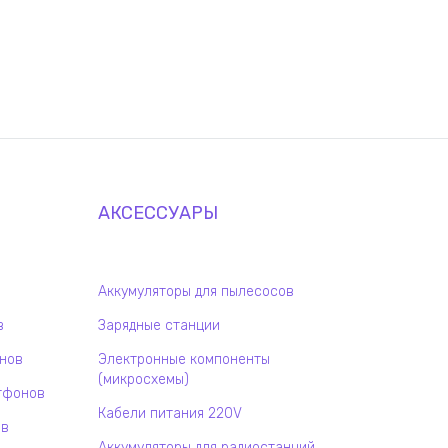
АКСЕССУАРЫ
Аккумуляторы для пылесосов
в
Зарядные станции
онов
Электронные компоненты
(микросхемы)
тфонов
Кабели питания 220V
ов
Аккумуляторы для радиостанций