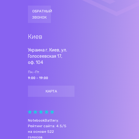
ОБРАТНЫЙ
ЗВОНОК
Киев
Украина г. Киев, ул.
Голосеевская 17,
оф. 104
Пн.-Пт.
9:00 - 19:00
КАРТА
NotebookBattery
.
Рейтинг сайта:
4.5
/
5
на основе
522
голосов.