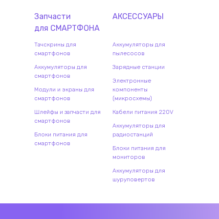
Запчасти
АКСЕССУАРЫ
для
СМАРТФОН
А
Тачскрины для
Аккумуляторы для
смартфонов
пылесосов
Аккумуляторы для
Зарядные станции
смартфонов
Электронные
Модули и экраны для
компоненты
смартфонов
(микросхемы)
Шлейфы и запчасти для
Кабели питания 220V
смартфонов
Аккумуляторы для
Блоки питания для
радиостанций
смартфонов
Блоки питания для
мониторов
Аккумуляторы для
шуруповертов