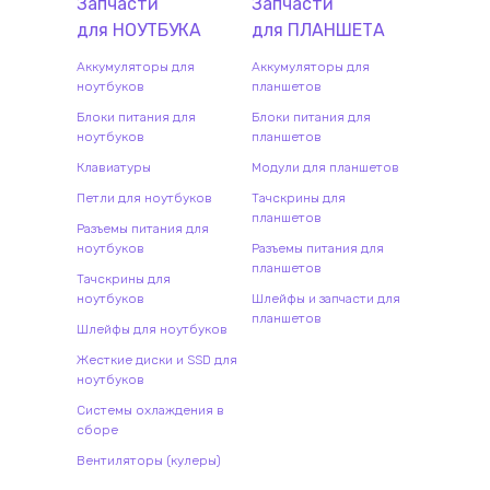
Запчасти
Запчасти
для
НОУТБУК
А
для
ПЛАНШЕТ
А
Аккумуляторы для
Аккумуляторы для
ноутбуков
планшетов
Блоки питания для
Блоки питания для
ноутбуков
планшетов
Клавиатуры
Модули для планшетов
Петли для ноутбуков
Тачскрины для
планшетов
Разъемы питания для
ноутбуков
Разъемы питания для
планшетов
Тачскрины для
ноутбуков
Шлейфы и запчасти для
планшетов
Шлейфы для ноутбуков
Жесткие диски и SSD для
ноутбуков
Системы охлаждения в
сборе
Вентиляторы (кулеры)