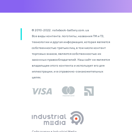
© 2010-2022. notebook-battery.com.ua
Все виды контента: логотипы, названия ТМ и ТЗ,
технологии и другая информация, которая является
собственностью третьих лиц, в том числе контент
торговых знаков, является собственностью их
законных правообладателей. Наш сайт не является
владельцем этого контента и использует его для
иллюстрации, и в справочно-ознакомительных
целях.
Сайт создан в Industrial Media