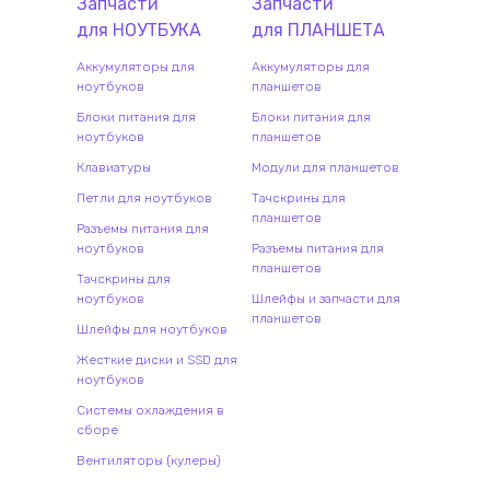
Запчасти
Запчасти
для
НОУТБУК
А
для
ПЛАНШЕТ
А
Аккумуляторы для
Аккумуляторы для
ноутбуков
планшетов
Блоки питания для
Блоки питания для
ноутбуков
планшетов
Клавиатуры
Модули для планшетов
Петли для ноутбуков
Тачскрины для
планшетов
Разъемы питания для
ноутбуков
Разъемы питания для
планшетов
Тачскрины для
ноутбуков
Шлейфы и запчасти для
планшетов
Шлейфы для ноутбуков
Жесткие диски и SSD для
ноутбуков
Системы охлаждения в
сборе
Вентиляторы (кулеры)