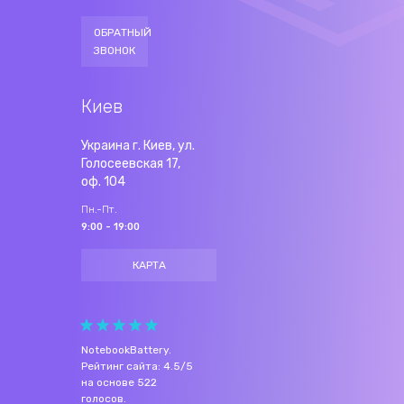
ОБРАТНЫЙ
ЗВОНОК
Киев
Украина г. Киев, ул.
Голосеевская 17,
оф. 104
Пн.-Пт.
9:00 - 19:00
КАРТА
NotebookBattery
.
Рейтинг сайта:
4.5
/
5
на основе
522
голосов.