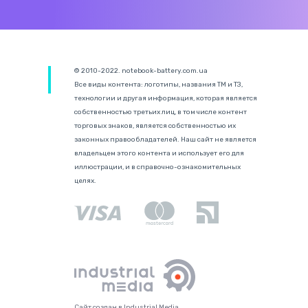
© 2010-2022. notebook-battery.com.ua
Все виды контента: логотипы, названия ТМ и ТЗ,
технологии и другая информация, которая является
собственностью третьих лиц, в том числе контент
торговых знаков, является собственностью их
законных правообладателей. Наш сайт не является
владельцем этого контента и использует его для
иллюстрации, и в справочно-ознакомительных
целях.
Сайт создан в Industrial Media