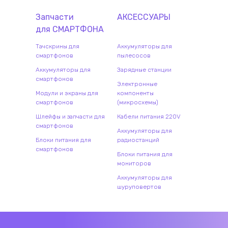
Запчасти
АКСЕССУАРЫ
для
СМАРТФОН
А
Тачскрины для
Аккумуляторы для
смартфонов
пылесосов
Аккумуляторы для
Зарядные станции
смартфонов
Электронные
Модули и экраны для
компоненты
смартфонов
(микросхемы)
Шлейфы и запчасти для
Кабели питания 220V
смартфонов
Аккумуляторы для
Блоки питания для
радиостанций
смартфонов
Блоки питания для
мониторов
Аккумуляторы для
шуруповертов