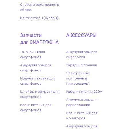
Системы охлаждения в
сборе
Вентиляторы (кулеры)
Запчасти
АКСЕССУАРЫ
для
СМАРТФОН
А
Тачскрины для
Аккумуляторы для
смартфонов
пылесосов
Аккумуляторы для
Зарядные станции
смартфонов
Электронные
Модули и экраны для
компоненты
смартфонов
(микросхемы)
Шлейфы и запчасти для
Кабели питания 220V
смартфонов
Аккумуляторы для
Блоки питания для
радиостанций
смартфонов
Блоки питания для
мониторов
Аккумуляторы для