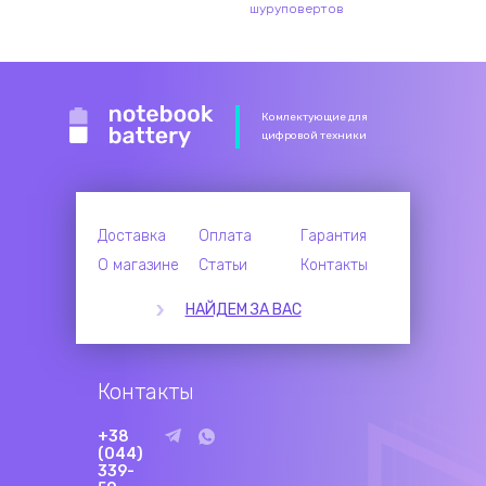
шуруповертов
Комлектующие для
цифровой техники
Доставка
Оплата
Гарантия
О магазине
Статьи
Контакты
НАЙДЕМ ЗА ВАС
Контакты
+38
(044)
339-