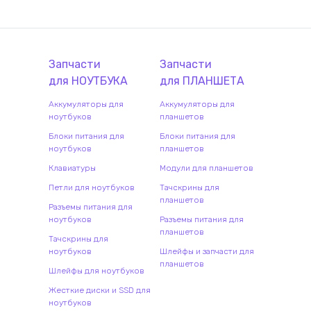
Запчасти
Запчасти
для
НОУТБУК
А
для
ПЛАНШЕТ
А
Аккумуляторы для
Аккумуляторы для
ноутбуков
планшетов
Блоки питания для
Блоки питания для
ноутбуков
планшетов
Клавиатуры
Модули для планшетов
Петли для ноутбуков
Тачскрины для
планшетов
Разъемы питания для
ноутбуков
Разъемы питания для
планшетов
Тачскрины для
ноутбуков
Шлейфы и запчасти для
планшетов
Шлейфы для ноутбуков
Жесткие диски и SSD для
ноутбуков