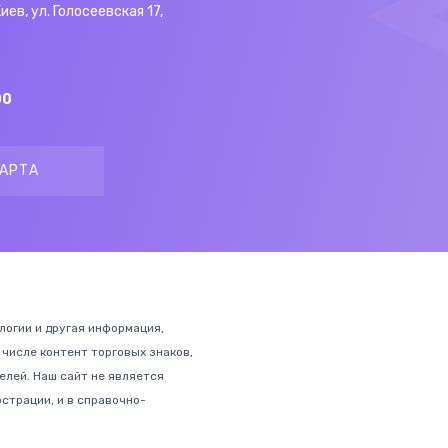
Киев, ул. Голосеевская 17,
00
АРТА
ологии и другая информация,
 числе контент торговых знаков,
лей. Наш сайт не является
страции, и в справочно-