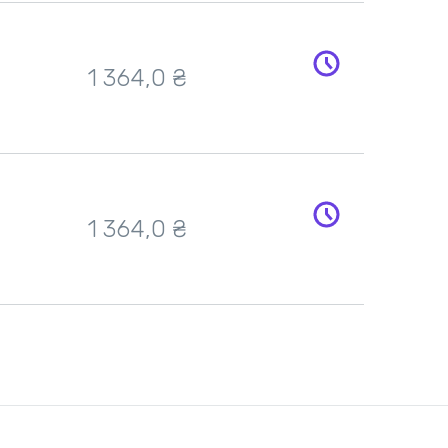
1 364,0
₴
1 364,0
₴