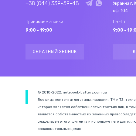
+38 (044) 339-59-48
Украина г. 
оф. 104
Принимаем звонки
Пн.-Пт.
9:00 - 19:00
9:00 - 19:
ОБРАТНЫЙ ЗВОНОК
К
© 2010-2022. notebook-battery.com.ua
Все виды контента: логотипы, названия ТМ и ТЗ, техн
которая является собственностью третьих лиц, в том
является собственностью их законных правообладате
владельцем этого контента и использует его для иллю
ознакомительных целях.