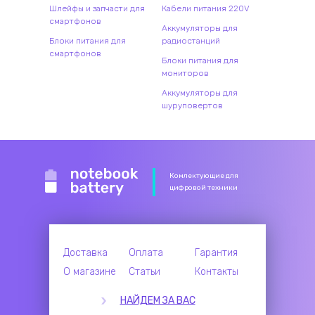
Шлейфы и запчасти для
Кабели питания 220V
смартфонов
Аккумуляторы для
Блоки питания для
радиостанций
смартфонов
Блоки питания для
мониторов
Аккумуляторы для
шуруповертов
Комлектующие для
цифровой техники
Доставка
Оплата
Гарантия
О магазине
Статьи
Контакты
НАЙДЕМ ЗА ВАС