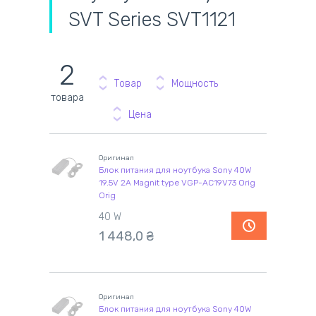
SVT Series SVT1121
2
Товар
Мощность
товара
Цена
Оригинал
Блок питания для ноутбука Sony 40W
19.5V 2A Magnit type VGP-AC19V73 Orig
Orig
40 W
1 448,0
₴
Оригинал
Блок питания для ноутбука Sony 40W