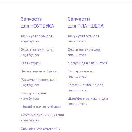
Запчасти
Запчасти
для
НОУТБУК
А
для
ПЛАНШЕТ
А
Аккумуляторы для
Аккумуляторы для
ноутбуков
планшетов
Блоки питания для
Блоки питания для
ноутбуков
планшетов
Клавиатуры
Модули для планшетов
Петли для ноутбуков
Тачскрины для
планшетов
Разъемы питания для
ноутбуков
Разъемы питания для
планшетов
Тачскрины для
ноутбуков
Шлейфы и запчасти для
планшетов
Шлейфы для ноутбуков
Жесткие диски и SSD для
ноутбуков
Системы охлаждения в