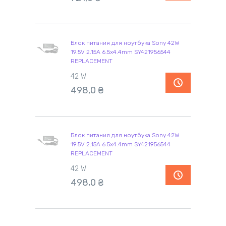
Блок питания для ноутбука Sony 42W
19.5V 2.15A 6.5x4.4mm SY421956544
REPLACEMENT
42 W
498,0
₴
Блок питания для ноутбука Sony 42W
19.5V 2.15A 6.5x4.4mm SY421956544
REPLACEMENT
42 W
498,0
₴