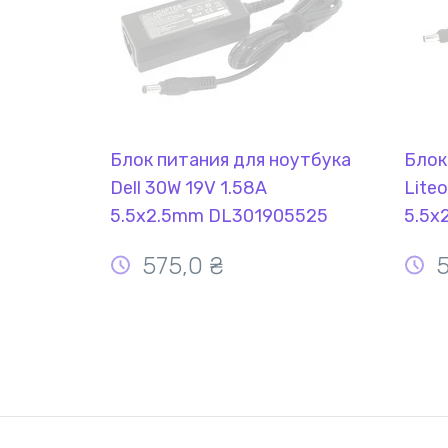
Блок питания для ноутбука
Блок
Dell 30W 19V 1.58A
Lite
5.5x2.5mm DL301905525
5.5x
REPLACEMENT
REP
575,0
₴