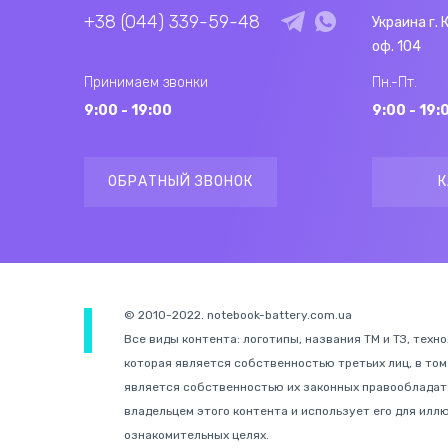
+38 (044) 339-59-48
Украина г. 
оф. 104
Принимаем звонки
Пн.-Пт.
9:00 - 19:00
9:00 - 19:
ОБРАТНЫЙ ЗВОНОК
К
© 2010-2022. notebook-battery.com.ua
Все виды контента: логотипы, названия ТМ и ТЗ, техн
которая является собственностью третьих лиц, в том
является собственностью их законных правообладате
владельцем этого контента и использует его для иллю
ознакомительных целях.