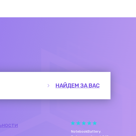
НАЙДЕМ ЗА ВАС
ьности
NotebookBattery
.