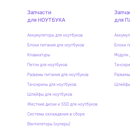
Запчасти
Запча
для
НОУТБУК
А
для
П
Аккумуляторы для ноутбуков
Аккумул
Блоки питания для ноутбуков
Блоки п
Клавиатуры
Модули 
Петли для ноутбуков
Тачскри
Разъемы питания для ноутбуков
Разъемы
Тачскрины для ноутбуков
Шлейфы 
Шлейфы для ноутбуков
Жесткие диски и SSD для ноутбуков
Системы охлаждения в сборе
Вентиляторы (кулеры)