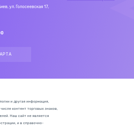
Киев, ул. Голосеевская 17,
00
АРТА
ологии и другая информация,
 числе контент торговых знаков,
лей. Наш сайт не является
страции, и в справочно-