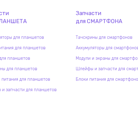
сти
Запчасти
ЛАНШЕТ
А
для
СМАРТФОН
А
яторы для планшетов
Тачскрины для смартфонов
итания для планшетов
Аккумуляторы для смартфоно
для планшетов
Модули и экраны для смартф
ны для планшетов
Шлейфы и запчасти для смар
 питания для планшетов
Блоки питания для смартфон
и запчасти для планшетов