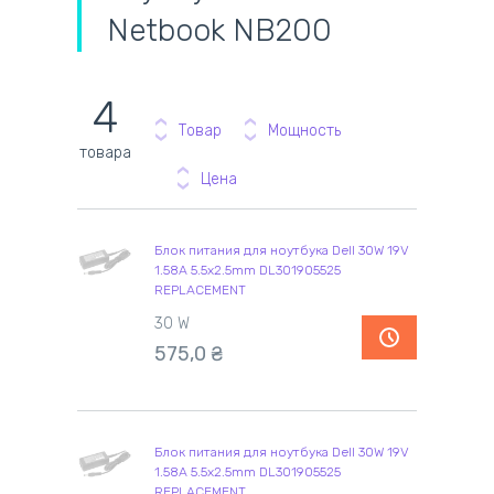
Netbook NB200
4
Товар
Мощность
товара
Цена
Блок питания для ноутбука Dell 30W 19V
1.58A 5.5x2.5mm DL301905525
REPLACEMENT
30 W
575,0
₴
Блок питания для ноутбука Dell 30W 19V
1.58A 5.5x2.5mm DL301905525
REPLACEMENT