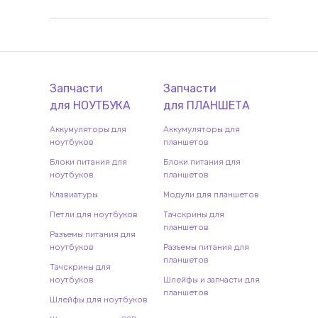
Запчасти
Запчасти
для
НОУТБУК
А
для
ПЛАНШЕТ
А
Аккумуляторы для
Аккумуляторы для
ноутбуков
планшетов
Блоки питания для
Блоки питания для
ноутбуков
планшетов
Клавиатуры
Модули для планшетов
Петли для ноутбуков
Тачскрины для
планшетов
Разъемы питания для
ноутбуков
Разъемы питания для
планшетов
Тачскрины для
ноутбуков
Шлейфы и запчасти для
планшетов
Шлейфы для ноутбуков