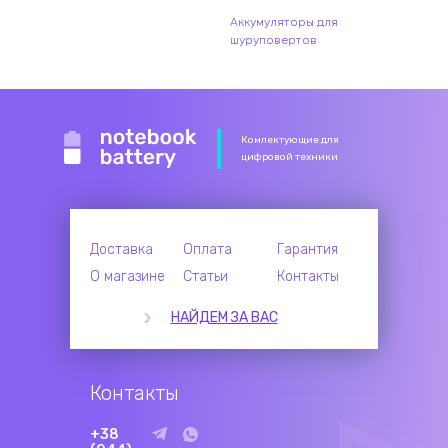
Аккумуляторы для
шуруповертов
Комлектующие для
цифровой техники
Доставка
Оплата
Гарантия
О магазине
Статьи
Контакты
НАЙДЕМ ЗА ВАС
Контакты
+38