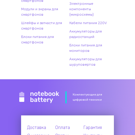
смартфонов
Электронные
Модули и экраны для
компоненты
смартфонов
(микросхемы)
Шлейфы и запчасти для
Кабели питания 220V
смартфонов
Аккумуляторы для
Блоки питания для
радиостанций
смартфонов
Блоки питания для
мониторов
Аккумуляторы для
шуруповертов
Комлектующие для
цифровой техники
Доставка
Оплата
Гарантия