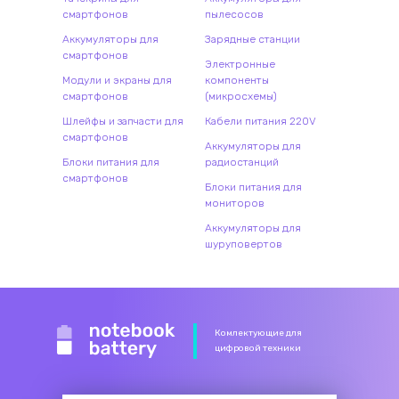
смартфонов
пылесосов
Аккумуляторы для
Зарядные станции
смартфонов
Электронные
Модули и экраны для
компоненты
смартфонов
(микросхемы)
Шлейфы и запчасти для
Кабели питания 220V
смартфонов
Аккумуляторы для
Блоки питания для
радиостанций
смартфонов
Блоки питания для
мониторов
Аккумуляторы для
шуруповертов
Комлектующие для
цифровой техники