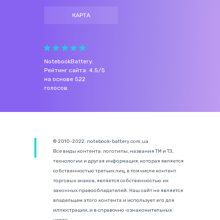
КАРТА
NotebookBattery
.
Рейтинг сайта:
4.5
/
5
на основе
522
голосов.
© 2010-2022. notebook-battery.com.ua
Все виды контента: логотипы, названия ТМ и ТЗ,
технологии и другая информация, которая является
собственностью третьих лиц, в том числе контент
торговых знаков, является собственностью их
законных правообладателей. Наш сайт не является
владельцем этого контента и использует его для
иллюстрации, и в справочно-ознакомительных