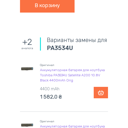
Варианты замены для
+2
PA3534U
аналога
Оригинал
Аккумуляторная батарея для ноутбука
Toshiba PA3534U Satellite A200 10.8V
Black 4400mAh Orig
4400 mAh
1 582,0
₴
Оригинал
Аккумуляторная батарея для ноутбука