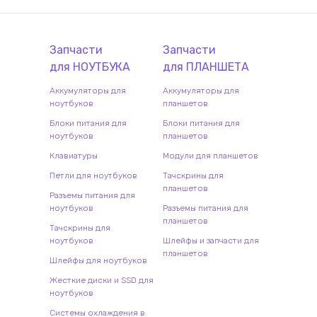
Запчасти
Запчасти
для
НОУТБУК
А
для
ПЛАНШЕТ
А
Аккумуляторы для
Аккумуляторы для
ноутбуков
планшетов
Блоки питания для
Блоки питания для
ноутбуков
планшетов
Клавиатуры
Модули для планшетов
Петли для ноутбуков
Тачскрины для
планшетов
Разъемы питания для
ноутбуков
Разъемы питания для
планшетов
Тачскрины для
ноутбуков
Шлейфы и запчасти для
планшетов
Шлейфы для ноутбуков
Жесткие диски и SSD для
ноутбуков
Системы охлаждения в