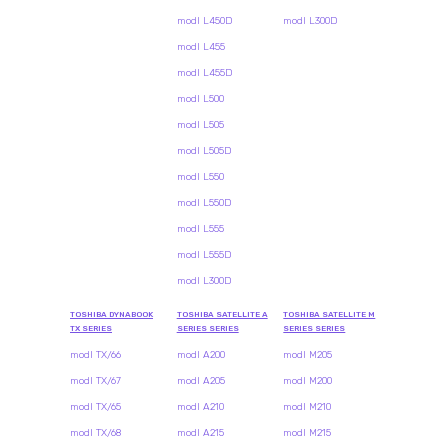
modl L450D
modl L300D
modl L455
modl L455D
modl L500
modl L505
modl L505D
modl L550
modl L550D
modl L555
modl L555D
modl L300D
TOSHIBA DYNABOOK
TOSHIBA SATELLITE A
TOSHIBA SATELLITE M
TX SERIES
SERIES SERIES
SERIES SERIES
modl TX/66
modl A200
modl M205
modl TX/67
modl A205
modl M200
modl TX/65
modl A210
modl M210
modl TX/68
modl A215
modl M215