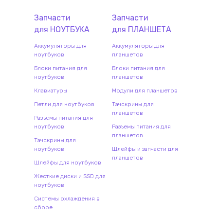
Запчасти
Запчасти
для
НОУТБУК
А
для
ПЛАНШЕТ
А
Аккумуляторы для
Аккумуляторы для
ноутбуков
планшетов
Блоки питания для
Блоки питания для
ноутбуков
планшетов
Клавиатуры
Модули для планшетов
Петли для ноутбуков
Тачскрины для
планшетов
Разъемы питания для
ноутбуков
Разъемы питания для
планшетов
Тачскрины для
ноутбуков
Шлейфы и запчасти для
планшетов
Шлейфы для ноутбуков
Жесткие диски и SSD для
ноутбуков
Системы охлаждения в
сборе