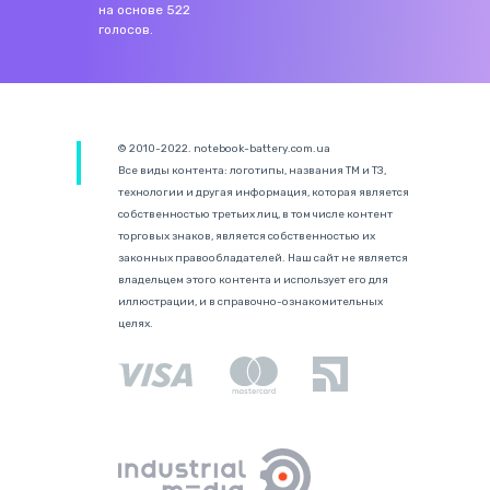
на основе
522
голосов.
© 2010-2022. notebook-battery.com.ua
Все виды контента: логотипы, названия ТМ и ТЗ,
технологии и другая информация, которая является
собственностью третьих лиц, в том числе контент
торговых знаков, является собственностью их
законных правообладателей. Наш сайт не является
владельцем этого контента и использует его для
иллюстрации, и в справочно-ознакомительных
целях.