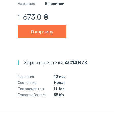
На складе
В наличии
1 673,0
₴
Характеристики
AC14B7K
Гарантия
12 мес.
Состояние
Новая
Тип элементов
Li-Ion
Емкость, Ватт/ч
55 Wh