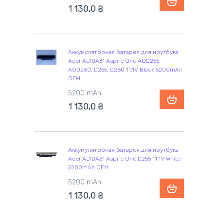
1 130,0
₴
Аккумуляторная батарея для ноутбука
Acer AL10A31 Aspire One AOD255,
AOD260, D255, D260 11.1V Black 5200mAh
OEM
5200 mAh
1 130,0
₴
Аккумуляторная батарея для ноутбука
Acer AL10A31 Aspire One D255 11.1V White
5200mAh OEM
5200 mAh
1 130,0
₴