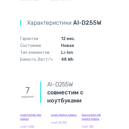
Характеристики
AI-D255W
Гарантия
12 мес.
Состояние
Новая
Тип элементов
Li-Ion
Емкость, Ватт/ч
48 Wh
AI-D255W
7
совместим с
моделей
ноутбуками
ACER ASPIRE ONE
ACER CROMIA SERIES
EMACHINES 355
SERIES
SERIES SERIES
modl AC700
modl D255
modl 355