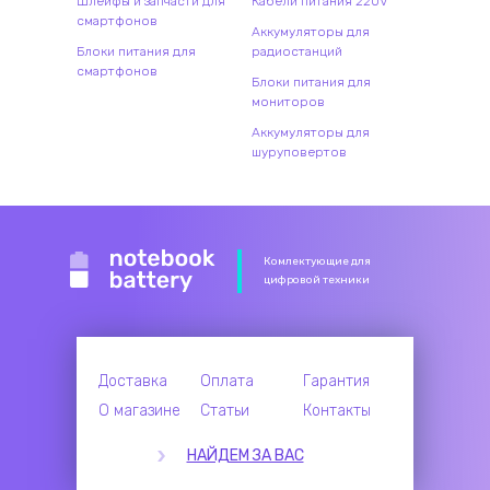
Шлейфы и запчасти для
Кабели питания 220V
смартфонов
Аккумуляторы для
Блоки питания для
радиостанций
смартфонов
Блоки питания для
мониторов
Аккумуляторы для
шуруповертов
Комлектующие для
цифровой техники
Доставка
Оплата
Гарантия
О магазине
Статьи
Контакты
НАЙДЕМ ЗА ВАС