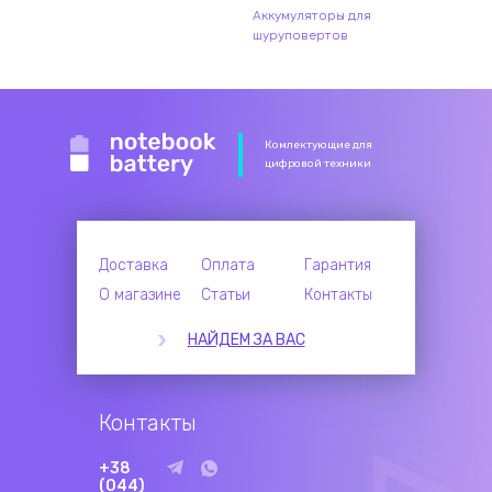
Аккумуляторы для
шуруповертов
Комлектующие для
цифровой техники
Доставка
Оплата
Гарантия
О магазине
Статьи
Контакты
НАЙДЕМ ЗА ВАС
Контакты
+38
(044)