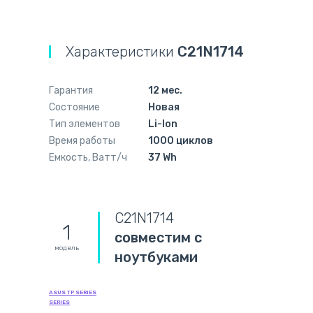
Характеристики
C21N1714
Гарантия
12 мес.
Состояние
Новая
Тип элементов
Li-Ion
Время работы
1000 циклов
Емкость, Ватт/ч
37 Wh
C21N1714
1
совместим с
модель
ноутбуками
ASUS TP SERIES
SERIES