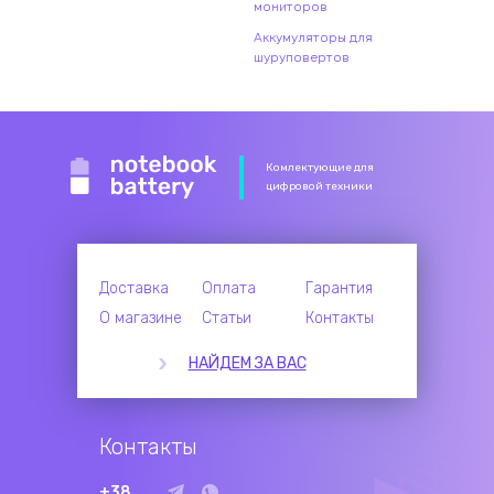
мониторов
Аккумуляторы для
шуруповертов
Комлектующие для
цифровой техники
Доставка
Оплата
Гарантия
О магазине
Статьи
Контакты
НАЙДЕМ ЗА ВАС
Контакты
+38