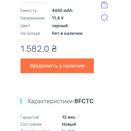
Емкость
4650 mAh
Напряжение
11,4 V
Цвет
черный
На складе
Нет в наличии
1 582,0
₴
Уведомить о наличии
Характеристики
8FCTC
Гарантия
12 мес.
Состояние
Новый