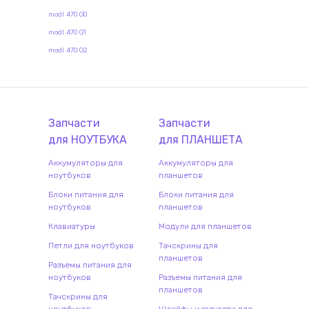
modl 470 G0
modl 470 G1
modl 470 G2
Запчасти
Запчасти
для
НОУТБУК
А
для
ПЛАНШЕТ
А
Аккумуляторы для
Аккумуляторы для
ноутбуков
планшетов
Блоки питания для
Блоки питания для
ноутбуков
планшетов
Клавиатуры
Модули для планшетов
Петли для ноутбуков
Тачскрины для
планшетов
Разъемы питания для
ноутбуков
Разъемы питания для
планшетов
Тачскрины для