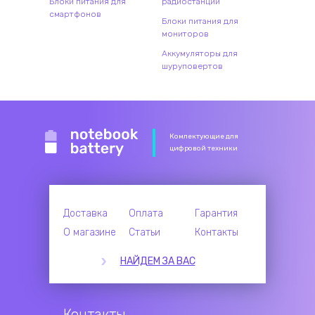
Блоки питания для
радиостанций
смартфонов
Блоки питания для
мониторов
Аккумуляторы для
шуруповертов
Комлектующие для
цифровой техники
Доставка
Оплата
Гарантия
О магазине
Статьи
Контакты
НАЙДЕМ ЗА ВАС
Контакты