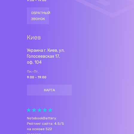
9:00 - 19:00
ОБРАТНЫЙ
ЗВОНОК
Киев
Украина г. Киев, ул.
Голосеевская 17,
оф. 104
Пн.-Пт.
9:00 - 19:00
КАРТА
NotebookBattery
.
Рейтинг сайта:
4.5
/
5
на основе
522