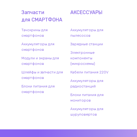
Запчасти
АКСЕССУАРЫ
для
СМАРТФОН
А
Тачскрины для
Аккумуляторы для
смартфонов
пылесосов
Аккумуляторы для
Зарядные станции
смартфонов
Электронные
Модули и экраны для
компоненты
смартфонов
(микросхемы)
Шлейфы и запчасти для
Кабели питания 220V
смартфонов
Аккумуляторы для
Блоки питания для
радиостанций
смартфонов
Блоки питания для
мониторов
Аккумуляторы для
шуруповертов