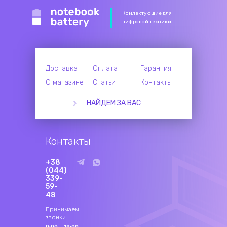
Комлектующие для
цифровой техники
Доставка
Оплата
Гарантия
О магазине
Статьи
Контакты
НАЙДЕМ ЗА ВАС
Контакты
+38
(044)
339-
59-
48
Принимаем
звонки