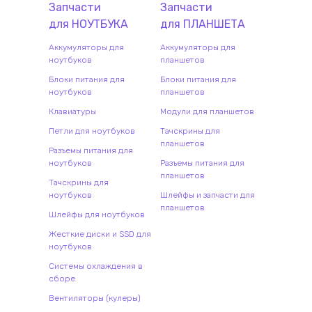
Запчасти
Запчасти
для
НОУТБУК
А
для
ПЛАНШЕТ
А
Аккумуляторы для
Аккумуляторы для
ноутбуков
планшетов
Блоки питания для
Блоки питания для
ноутбуков
планшетов
Клавиатуры
Модули для планшетов
Петли для ноутбуков
Тачскрины для
планшетов
Разъемы питания для
ноутбуков
Разъемы питания для
планшетов
Тачскрины для
ноутбуков
Шлейфы и запчасти для
планшетов
Шлейфы для ноутбуков
Жесткие диски и SSD для
ноутбуков
Системы охлаждения в
сборе
Вентиляторы (кулеры)