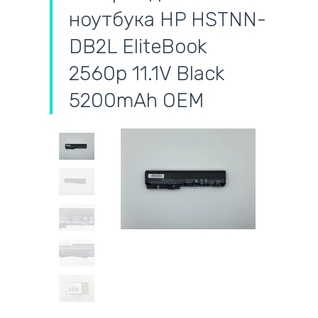
ноутбука HP HSTNN-
DB2L EliteBook
2560p 11.1V Black
5200mAh OEM