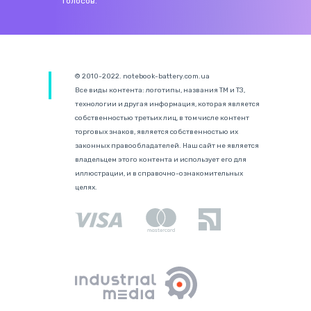
голосов.
© 2010-2022. notebook-battery.com.ua
Все виды контента: логотипы, названия ТМ и ТЗ,
технологии и другая информация, которая является
собственностью третьих лиц, в том числе контент
торговых знаков, является собственностью их
законных правообладателей. Наш сайт не является
владельцем этого контента и использует его для
иллюстрации, и в справочно-ознакомительных
целях.