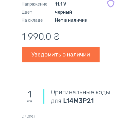
Напряжение
11,1 V
Цвет
черный
На складе
Нет в наличии
1 990,0
₴
Уведомить о наличии
Оригинальные коды
1
для
L14M3P21
код
L14L3P21