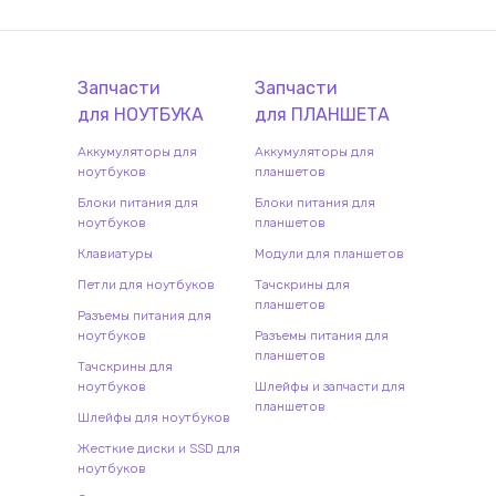
Запчасти
Запчасти
для
НОУТБУК
А
для
ПЛАНШЕТ
А
Аккумуляторы для
Аккумуляторы для
ноутбуков
планшетов
Блоки питания для
Блоки питания для
ноутбуков
планшетов
Клавиатуры
Модули для планшетов
Петли для ноутбуков
Тачскрины для
планшетов
Разъемы питания для
ноутбуков
Разъемы питания для
планшетов
Тачскрины для
ноутбуков
Шлейфы и запчасти для
планшетов
Шлейфы для ноутбуков
Жесткие диски и SSD для
ноутбуков