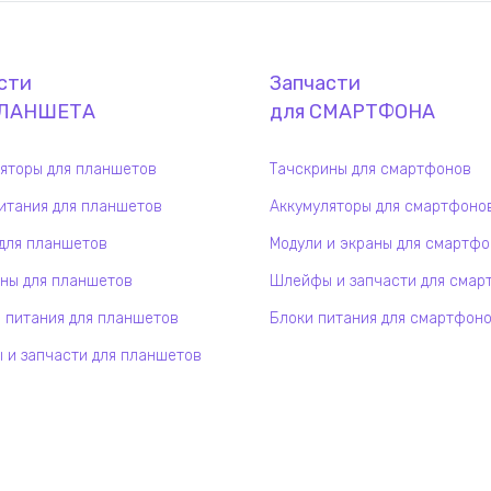
сти
Запчасти
ЛАНШЕТ
А
для
СМАРТФОН
А
яторы для планшетов
Тачскрины для смартфонов
итания для планшетов
Аккумуляторы для смартфоно
для планшетов
Модули и экраны для смартф
ны для планшетов
Шлейфы и запчасти для смар
 питания для планшетов
Блоки питания для смартфон
и запчасти для планшетов