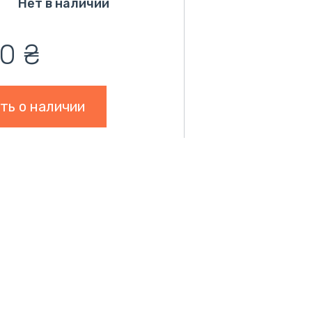
Нет в наличии
,0
₴
ть о наличии