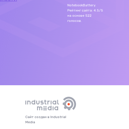
NotebookBattery
.
Рейтинг сайта:
4.5
/
5
на основе
522
голосов.
Сайт создан в Industrial
Media