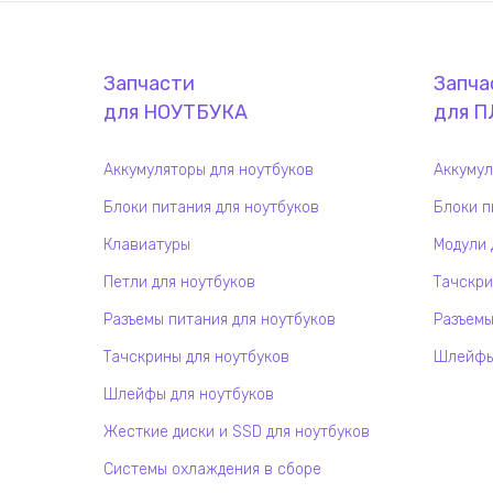
Запчасти
Запча
для
НОУТБУК
А
для
П
Аккумуляторы для ноутбуков
Аккумул
Блоки питания для ноутбуков
Блоки п
Клавиатуры
Модули 
Петли для ноутбуков
Тачскри
Разъемы питания для ноутбуков
Разъемы
Тачскрины для ноутбуков
Шлейфы 
Шлейфы для ноутбуков
Жесткие диски и SSD для ноутбуков
Системы охлаждения в сборе