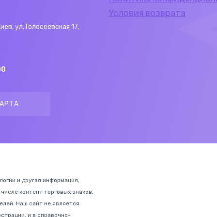
Условия возврата
Киев, ул. Голосеевская 17,
00
АРТА
ологии и другая информация,
 числе контент торговых знаков,
лей. Наш сайт не является
страции, и в справочно-