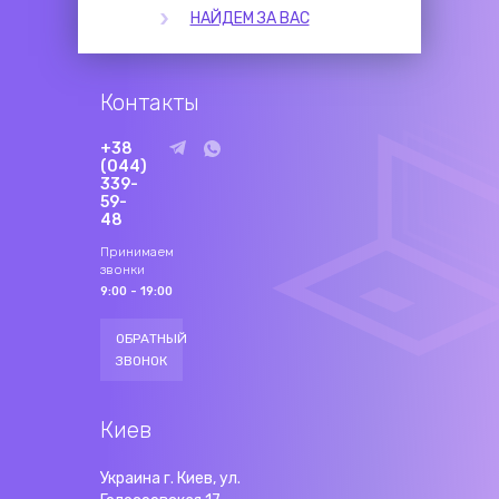
НАЙДЕМ ЗА ВАС
Контакты
+38
(044)
339-
59-
48
Принимаем
звонки
9:00 - 19:00
ОБРАТНЫЙ
ЗВОНОК
Киев
Украина г. Киев, ул.