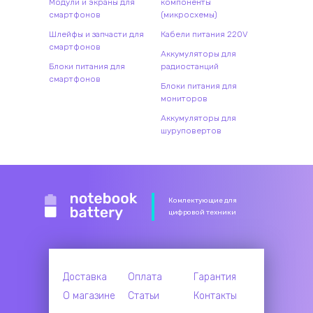
Модули и экраны для
компоненты
смартфонов
(микросхемы)
Шлейфы и запчасти для
Кабели питания 220V
смартфонов
Аккумуляторы для
Блоки питания для
радиостанций
смартфонов
Блоки питания для
мониторов
Аккумуляторы для
шуруповертов
Комлектующие для
цифровой техники
Доставка
Оплата
Гарантия
О магазине
Статьи
Контакты