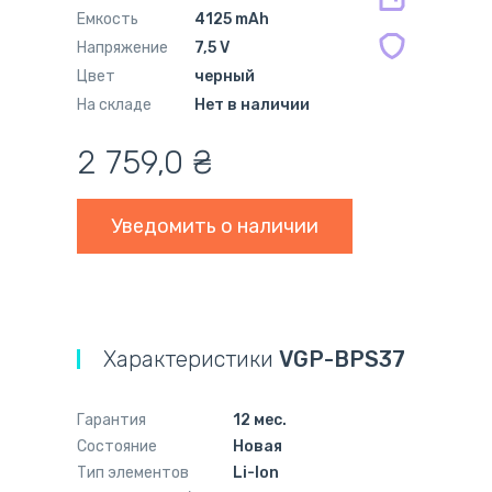
Емкость
4125 mAh
Напряжение
7,5 V
Цвет
черный
На складе
Нет в наличии
2 759,0
₴
Уведомить о наличии
Характеристики
VGP-BPS37
Гарантия
12 мес.
Состояние
Новая
Тип элементов
Li-Ion