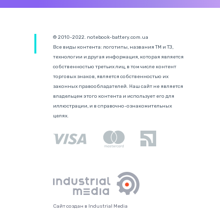
© 2010-2022. notebook-battery.com.ua
Все виды контента: логотипы, названия ТМ и ТЗ,
технологии и другая информация, которая является
собственностью третьих лиц, в том числе контент
торговых знаков, является собственностью их
законных правообладателей. Наш сайт не является
владельцем этого контента и использует его для
иллюстрации, и в справочно-ознакомительных
целях.
Сайт создан в Industrial Media