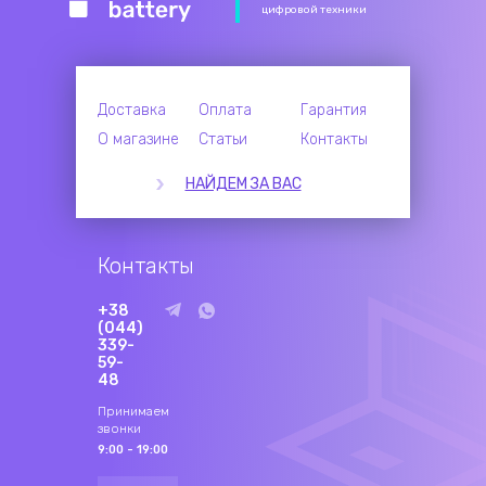
цифровой техники
Доставка
Оплата
Гарантия
О магазине
Статьи
Контакты
НАЙДЕМ ЗА ВАС
Контакты
+38
(044)
339-
59-
48
Принимаем
звонки
9:00 - 19:00