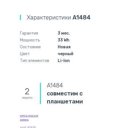
Характеристики
A1484
Гарантия
3 мес.
Мощность
33 Wh
Состояние
Новая
Цвет
черный
Тип элементов
Li-Ion
A1484
2
совместим с
модели
планшетами
APPLE IPAD AIR
SERIES
modl A1474