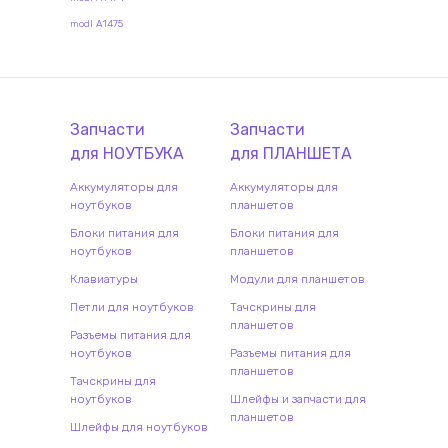
modl A1475
Запчасти
Запчасти
для
НОУТБУК
А
для
ПЛАНШЕТ
А
Аккумуляторы для
Аккумуляторы для
ноутбуков
планшетов
Блоки питания для
Блоки питания для
ноутбуков
планшетов
Клавиатуры
Модули для планшетов
Петли для ноутбуков
Тачскрины для
планшетов
Разъемы питания для
ноутбуков
Разъемы питания для
планшетов
Тачскрины для
ноутбуков
Шлейфы и запчасти для
планшетов
Шлейфы для ноутбуков