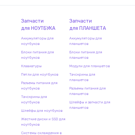
Запчасти
Запчасти
для
НОУТБУК
А
для
ПЛАНШЕТ
А
Аккумуляторы для
Аккумуляторы для
ноутбуков
планшетов
Блоки питания для
Блоки питания для
ноутбуков
планшетов
Клавиатуры
Модули для планшетов
Петли для ноутбуков
Тачскрины для
планшетов
Разъемы питания для
ноутбуков
Разъемы питания для
планшетов
Тачскрины для
ноутбуков
Шлейфы и запчасти для
планшетов
Шлейфы для ноутбуков
Жесткие диски и SSD для
ноутбуков
Системы охлаждения в